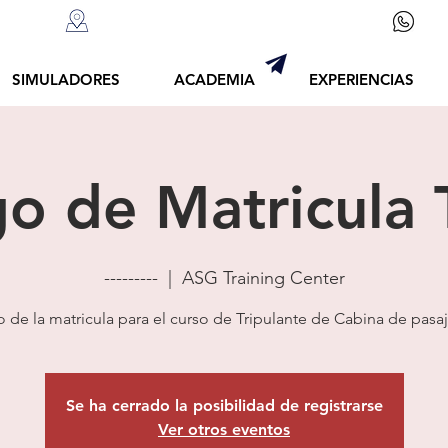
+54
.com
Luis Piedrabuena 4375, Vicente López
SIMULADORES
ACADEMIA
EXPERIENCIAS
o de Matricula
---------
  |  
ASG Training Center
 de la matricula para el curso de Tripulante de Cabina de pasa
Se ha cerrado la posibilidad de registrarse
Ver otros eventos