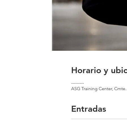
Horario y ubi
---------
ASG Training Center, Cmte.
Entradas