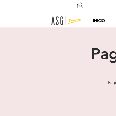
info@asgtraining
INICIO
Pag
Pago