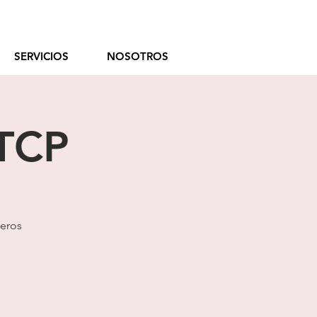
 9 11 3359-6945
SERVICIOS
NOSOTROS
 TCP
jeros